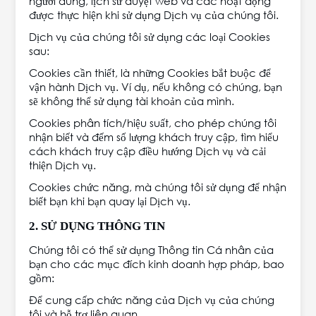
người dùng, lịch sử duyệt web và các hoạt động
được thực hiện khi sử dụng Dịch vụ của chúng tôi.
Dịch vụ của chúng tôi sử dụng các loại Cookies
sau:
Cookies cần thiết, là những Cookies bắt buộc để
vận hành Dịch vụ. Ví dụ, nếu không có chúng, bạn
sẽ không thể sử dụng tài khoản của mình.
Cookies phân tích/hiệu suất, cho phép chúng tôi
nhận biết và đếm số lượng khách truy cập, tìm hiểu
cách khách truy cập điều hướng Dịch vụ và cải
thiện Dịch vụ.
Cookies chức năng, mà chúng tôi sử dụng để nhận
biết bạn khi bạn quay lại Dịch vụ.
2. SỬ DỤNG THÔNG TIN
Chúng tôi có thể sử dụng Thông tin Cá nhân của
bạn cho các mục đích kinh doanh hợp pháp, bao
gồm:
Để cung cấp chức năng của Dịch vụ của chúng
tôi và hỗ trợ liên quan.