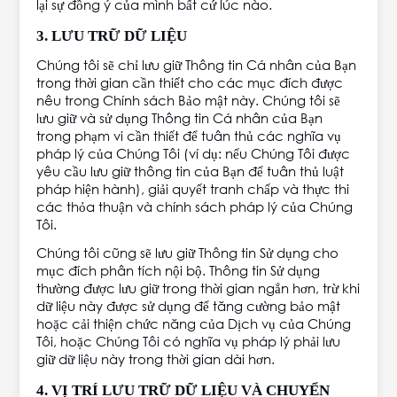
lại sự đồng ý của mình bất cứ lúc nào.
3. LƯU TRỮ DỮ LIỆU
Chúng tôi sẽ chỉ lưu giữ Thông tin Cá nhân của Bạn
trong thời gian cần thiết cho các mục đích được
nêu trong Chính sách Bảo mật này. Chúng tôi sẽ
lưu giữ và sử dụng Thông tin Cá nhân của Bạn
trong phạm vi cần thiết để tuân thủ các nghĩa vụ
pháp lý của Chúng Tôi (ví dụ: nếu Chúng Tôi được
yêu cầu lưu giữ thông tin của Bạn để tuân thủ luật
pháp hiện hành), giải quyết tranh chấp và thực thi
các thỏa thuận và chính sách pháp lý của Chúng
Tôi.
Chúng tôi cũng sẽ lưu giữ Thông tin Sử dụng cho
mục đích phân tích nội bộ. Thông tin Sử dụng
thường được lưu giữ trong thời gian ngắn hơn, trừ khi
dữ liệu này được sử dụng để tăng cường bảo mật
hoặc cải thiện chức năng của Dịch vụ của Chúng
Tôi, hoặc Chúng Tôi có nghĩa vụ pháp lý phải lưu
giữ dữ liệu này trong thời gian dài hơn.
4. VỊ TRÍ LƯU TRỮ DỮ LIỆU VÀ CHUYỂN