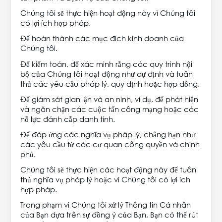
Chúng tôi sẽ thực hiện hoạt động này vì Chúng tôi
có lợi ích hợp pháp.
Để hoàn thành các mục đích kinh doanh của
Chúng tôi.
Để kiểm toán, để xác minh rằng các quy trình nội
bộ của Chúng tôi hoạt động như dự định và tuân
thủ các yêu cầu pháp lý, quy định hoặc hợp đồng.
Để giám sát gian lận và an ninh, ví dụ, để phát hiện
và ngăn chặn các cuộc tấn công mạng hoặc các
nỗ lực đánh cắp danh tính.
Để đáp ứng các nghĩa vụ pháp lý, chẳng hạn như
các yêu cầu từ các cơ quan công quyền và chính
phủ.
Chúng tôi sẽ thực hiện các hoạt động này để tuân
thủ nghĩa vụ pháp lý hoặc vì Chúng tôi có lợi ích
hợp pháp.
Trong phạm vi Chúng tôi xử lý Thông tin Cá nhân
của Bạn dựa trên sự đồng ý của Bạn, Bạn có thể rút