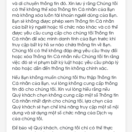
và di chuyển thông tin đó. Xin lưu ý rằng Chúng tôi
có thể không thể xóa Thông tin Cá nhân của Bạn
mà không xóa luôn tài khoản người dùng của Bạn.
Bạn sẽ không được phép xem Thông tin Cá nhân
của bất kỳ người hoặc tổ chức nào khác và có thể
được yêu cầu cung cấp cho chúng tôi Thông tin
Cá nhân để xác minh danh tính của Bạn trước khi
truy cập bất kỳ hồ sơ nào chứa thông tin về Bạn.
Chúng tôi có thể không đáp ứng yêu cầu thay đổi
hoặc xóa Thông tin Cá nhân nếu Chúng tôi tin rằng
việc đó sẽ vi phạm bất kỳ luật hoặc yêu cầu pháp lý
nào hoặc dẫn đến thông tin không chính xác.
Nếu Bạn không muốn chúng tôi thu thập Thông tin
Cá nhân của Bạn, vui lòng không cung cấp thông
tin đó cho chúng tôi. Xin vui lòng hiểu rằng nếu
Quý khách chọn không cung cấp một số Thông tin
Cá nhân nhất định cho chúng tôi, lựa chọn của
Quý khách sẽ hạn chế khả năng truy cập một số nội
dung và sử dụng một số chức năng của Dịch vụ
của chúng tôi.
Để bảo vệ Quý khách, chúng tôi chỉ có thể thực