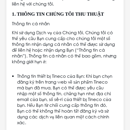
liên hệ với chúng tôi.
1. THÔNG TIN CHÚNG TÔI THU THUẬT
Thông tin cá nhân
Khi sử dụng Dịch vụ của Chúng tôi, Chúng tôi có
thể yêu cầu Bạn cung cấp cho chúng tôi một số
thông tin nhận dạng cá nhân có thể được sử dụng
để liên hệ hoặc nhận dạng Bạn (“Thông tin cá
nhân”). Thông tin cá nhân có thể bao gồm, nhưng
không giới hạn ở:
Thông tin thiết bị Tineco của Bạn: Khi bạn chọn
đăng ký trên trang web về sản phẩm Tineco
mà bạn đã mua, Bạn có thể được yêu cầu
nhập một số thông tin, chẳng hạn như: địa chỉ
email của bạn, số sê-ri của thiết bị Tineco của
bạn. Nếu Bạn từ chối cung cấp thông tin đó,
Bạn có thể không thể hoàn tất đăng ký và sử
dụng các dịch vụ liên quan một cách chính
xác.