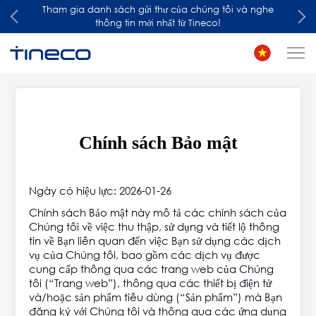
Tham gia danh sách gửi thư của chúng tôi và nghe
thông tin mới nhất từ Tineco!
Chính sách Bảo mật
Ngày có hiệu lực: 2026-01-26
Chính sách Bảo mật này mô tả các chính sách của
Chúng tôi về việc thu thập, sử dụng và tiết lộ thông
tin về Bạn liên quan đến việc Bạn sử dụng các dịch
vụ của Chúng tôi, bao gồm các dịch vụ được
cung cấp thông qua các trang web của Chúng
tôi (“Trang web”), thông qua các thiết bị điện tử
và/hoặc sản phẩm tiêu dùng (“Sản phẩm”) mà Bạn
đăng ký với Chúng tôi và thông qua các ứng dụng