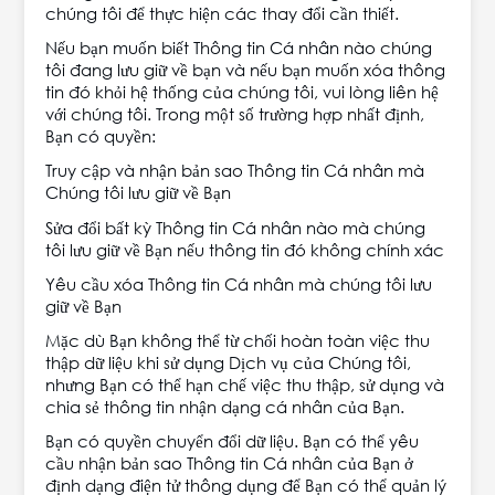
chúng tôi để thực hiện các thay đổi cần thiết.
Nếu bạn muốn biết Thông tin Cá nhân nào chúng
tôi đang lưu giữ về bạn và nếu bạn muốn xóa thông
tin đó khỏi hệ thống của chúng tôi, vui lòng liên hệ
với chúng tôi. Trong một số trường hợp nhất định,
Bạn có quyền:
Truy cập và nhận bản sao Thông tin Cá nhân mà
Chúng tôi lưu giữ về Bạn
Sửa đổi bất kỳ Thông tin Cá nhân nào mà chúng
tôi lưu giữ về Bạn nếu thông tin đó không chính xác
Yêu cầu xóa Thông tin Cá nhân mà chúng tôi lưu
giữ về Bạn
Mặc dù Bạn không thể từ chối hoàn toàn việc thu
thập dữ liệu khi sử dụng Dịch vụ của Chúng tôi,
nhưng Bạn có thể hạn chế việc thu thập, sử dụng và
chia sẻ thông tin nhận dạng cá nhân của Bạn.
Bạn có quyền chuyển đổi dữ liệu. Bạn có thể yêu
cầu nhận bản sao Thông tin Cá nhân của Bạn ở
định dạng điện tử thông dụng để Bạn có thể quản lý