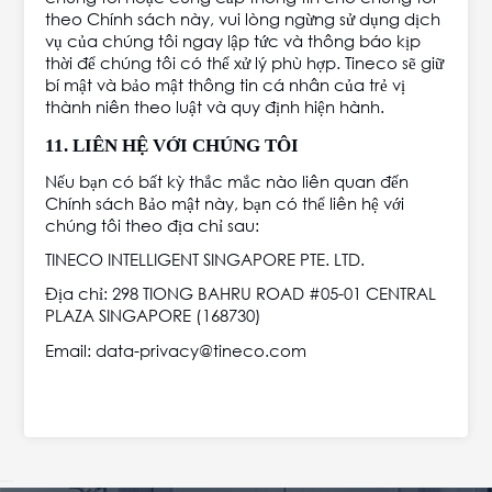
theo Chính sách này, vui lòng ngừng sử dụng dịch
vụ của chúng tôi ngay lập tức và thông báo kịp
thời để chúng tôi có thể xử lý phù hợp. Tineco sẽ giữ
bí mật và bảo mật thông tin cá nhân của trẻ vị
thành niên theo luật và quy định hiện hành.
11. LIÊN HỆ VỚI CHÚNG TÔI
Nếu bạn có bất kỳ thắc mắc nào liên quan đến
Chính sách Bảo mật này, bạn có thể liên hệ với
chúng tôi theo địa chỉ sau:
TINECO INTELLIGENT SINGAPORE PTE. LTD.
Địa chỉ: 298 TIONG BAHRU ROAD #05-01 CENTRAL
PLAZA SINGAPORE (168730)
Email: data-privacy@tineco.com