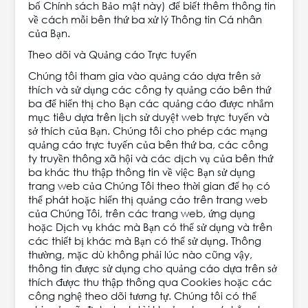
bố Chính sách Bảo mật này) để biết thêm thông tin
về cách mỗi bên thứ ba xử lý Thông tin Cá nhân
của Bạn.
Theo dõi và Quảng cáo Trực tuyến
Chúng tôi tham gia vào quảng cáo dựa trên sở
thích và sử dụng các công ty quảng cáo bên thứ
ba để hiển thị cho Bạn các quảng cáo được nhắm
mục tiêu dựa trên lịch sử duyệt web trực tuyến và
sở thích của Bạn. Chúng tôi cho phép các mạng
quảng cáo trực tuyến của bên thứ ba, các công
ty truyền thông xã hội và các dịch vụ của bên thứ
ba khác thu thập thông tin về việc Bạn sử dụng
trang web của Chúng Tôi theo thời gian để họ có
thể phát hoặc hiển thị quảng cáo trên trang web
của Chúng Tôi, trên các trang web, ứng dụng
hoặc Dịch vụ khác mà Bạn có thể sử dụng và trên
các thiết bị khác mà Bạn có thể sử dụng. Thông
thường, mặc dù không phải lúc nào cũng vậy,
thông tin được sử dụng cho quảng cáo dựa trên sở
thích được thu thập thông qua Cookies hoặc các
công nghệ theo dõi tương tự. Chúng tôi có thể