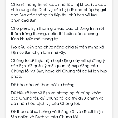
Chia sẻ thông tin với các nhà tiếp thị khác (và các
nhà cung cấp Dịch vụ của họ) để cho phép họ gửi
cho Bạn các thông tin tiếp thị, phù hợp với lựa
chọn của Bạn.
Cho phép Bạn tham gia vào các chương trình rút
thăm trúng thưởng, cuộc thi hoặc các chương
trình khuyến mãi tương tự.
Tạo điều kiện cho chức năng chia sẻ trên mạng xã
hội nếu Bạn chọn làm như vậy.
Chúng tôi sẽ thực hiện hoạt động này với sự đồng ý
của Bạn, để quản lý mối quan hệ hợp đồng của
Chúng tôi với Bạn, hoặc khi Chúng tôi có lợi ích hợp
pháp.
Để báo cáo và theo dõi xu hướng.
Để hiểu rõ hơn về Bạn và những người dùng khác
của Chúng tôi, để Chúng tôi có thể điều chỉnh và
cá nhân hóa dịch vụ của Chúng tôi.
Để theo dõi xu hướng và thống kê, và để cải thiện
Sản phẩm và Dịch vụ của Chúng tôi.