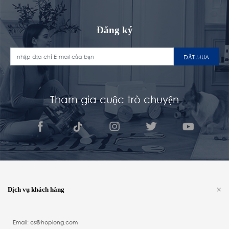
Đăng ký
ĐẶT MUA
Tham gia cuộc trò chuyện
Dịch vụ khách hàng
Email: cs@hoplong.com