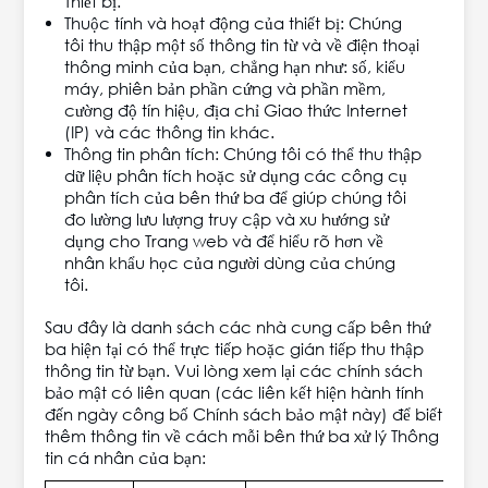
Thiết bị.
Thuộc tính và hoạt động của thiết bị: Chúng
tôi thu thập một số thông tin từ và về điện thoại
thông minh của bạn, chẳng hạn như: số, kiểu
máy, phiên bản phần cứng và phần mềm,
cường độ tín hiệu, địa chỉ Giao thức Internet
(IP) và các thông tin khác.
Thông tin phân tích: Chúng tôi có thể thu thập
dữ liệu phân tích hoặc sử dụng các công cụ
phân tích của bên thứ ba để giúp chúng tôi
đo lường lưu lượng truy cập và xu hướng sử
dụng cho Trang web và để hiểu rõ hơn về
nhân khẩu học của người dùng của chúng
tôi.
Sau đây là danh sách các nhà cung cấp bên thứ
ba hiện tại có thể trực tiếp hoặc gián tiếp thu thập
thông tin từ bạn. Vui lòng xem lại các chính sách
bảo mật có liên quan (các liên kết hiện hành tính
đến ngày công bố Chính sách bảo mật này) để biết
thêm thông tin về cách mỗi bên thứ ba xử lý Thông
tin cá nhân của bạn: