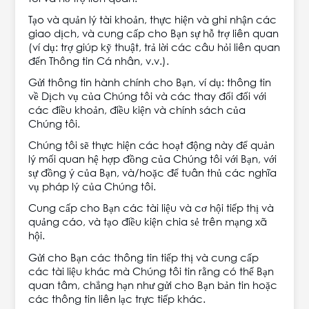
Tạo và quản lý tài khoản, thực hiện và ghi nhận các
giao dịch, và cung cấp cho Bạn sự hỗ trợ liên quan
(ví dụ: trợ giúp kỹ thuật, trả lời các câu hỏi liên quan
đến Thông tin Cá nhân, v.v.).
Gửi thông tin hành chính cho Bạn, ví dụ: thông tin
về Dịch vụ của Chúng tôi và các thay đổi đối với
các điều khoản, điều kiện và chính sách của
Chúng tôi.
Chúng tôi sẽ thực hiện các hoạt động này để quản
lý mối quan hệ hợp đồng của Chúng tôi với Bạn, với
sự đồng ý của Bạn, và/hoặc để tuân thủ các nghĩa
vụ pháp lý của Chúng tôi.
Cung cấp cho Bạn các tài liệu và cơ hội tiếp thị và
quảng cáo, và tạo điều kiện chia sẻ trên mạng xã
hội.
Gửi cho Bạn các thông tin tiếp thị và cung cấp
các tài liệu khác mà Chúng tôi tin rằng có thể Bạn
quan tâm, chẳng hạn như gửi cho Bạn bản tin hoặc
các thông tin liên lạc trực tiếp khác.