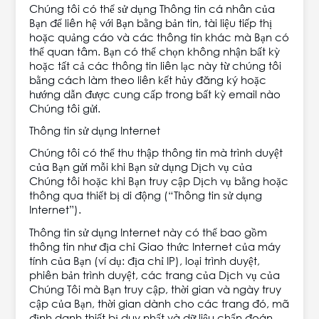
Chúng tôi có thể sử dụng Thông tin cá nhân của
Bạn để liên hệ với Bạn bằng bản tin, tài liệu tiếp thị
hoặc quảng cáo và các thông tin khác mà Bạn có
thể quan tâm. Bạn có thể chọn không nhận bất kỳ
hoặc tất cả các thông tin liên lạc này từ chúng tôi
bằng cách làm theo liên kết hủy đăng ký hoặc
hướng dẫn được cung cấp trong bất kỳ email nào
Chúng tôi gửi.
Thông tin sử dụng Internet
Chúng tôi có thể thu thập thông tin mà trình duyệt
của Bạn gửi mỗi khi Bạn sử dụng Dịch vụ của
Chúng tôi hoặc khi Bạn truy cập Dịch vụ bằng hoặc
thông qua thiết bị di động (“Thông tin sử dụng
Internet”).
Thông tin sử dụng Internet này có thể bao gồm
thông tin như địa chỉ Giao thức Internet của máy
tính của Bạn (ví dụ: địa chỉ IP), loại trình duyệt,
phiên bản trình duyệt, các trang của Dịch vụ của
Chúng Tôi mà Bạn truy cập, thời gian và ngày truy
cập của Bạn, thời gian dành cho các trang đó, mã
định danh thiết bị duy nhất và dữ liệu chẩn đoán