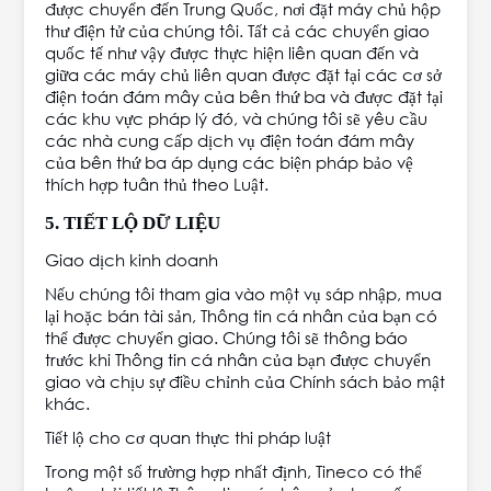
được chuyển đến Trung Quốc, nơi đặt máy chủ hộp
thư điện tử của chúng tôi. Tất cả các chuyển giao
quốc tế như vậy được thực hiện liên quan đến và
giữa các máy chủ liên quan được đặt tại các cơ sở
điện toán đám mây của bên thứ ba và được đặt tại
các khu vực pháp lý đó, và chúng tôi sẽ yêu cầu
các nhà cung cấp dịch vụ điện toán đám mây
của bên thứ ba áp dụng các biện pháp bảo vệ
thích hợp tuân thủ theo Luật.
5. TIẾT LỘ DỮ LIỆU
Giao dịch kinh doanh
Nếu chúng tôi tham gia vào một vụ sáp nhập, mua
lại hoặc bán tài sản, Thông tin cá nhân của bạn có
thể được chuyển giao. Chúng tôi sẽ thông báo
trước khi Thông tin cá nhân của bạn được chuyển
giao và chịu sự điều chỉnh của Chính sách bảo mật
khác.
Tiết lộ cho cơ quan thực thi pháp luật
Trong một số trường hợp nhất định, Tineco có thể