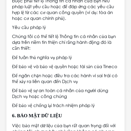
buộc phải tiết lộ Thông tin cá nhân của bạn nếu
pháp luật yêu cầu hoặc để đáp ứng các yêu cầu
hợp lệ từ các cơ quan công quyền (ví dụ: tòa án
hoặc cơ quan chính phủ).
Yêu cầu pháp lý
Chúng tôi có thể tiết lộ Thông tin cá nhân của bạn
dựa trên niềm tin thiện chí rằng hành động đó là
cần thiết:
Để tuân thủ nghĩa vụ pháp lý
Để bảo vệ và bảo vệ quyền hoặc tài sản của Tineco
Để ngăn chặn hoặc điều tra các hành vi sai trái có
thể xảy ra liên quan đến Dịch vụ
Để bảo vệ sự an toàn cá nhân của người dùng
Dịch vụ hoặc công chúng
Để bảo vệ chống lại trách nhiệm pháp lý
6. BẢO MẬT DỮ LIỆU
Việc bảo mật dữ liệu của bạn rất quan trọng đối với