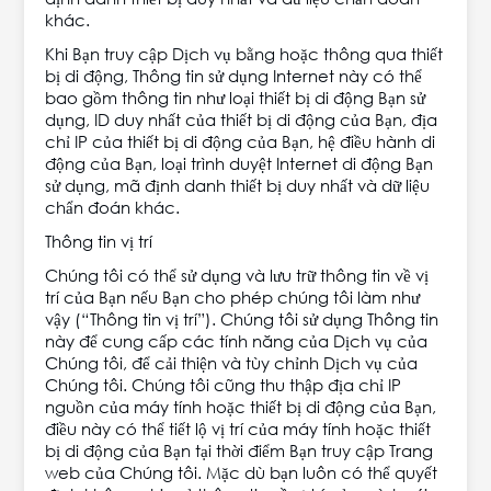
khác.
Khi Bạn truy cập Dịch vụ bằng hoặc thông qua thiết
bị di động, Thông tin sử dụng Internet này có thể
bao gồm thông tin như loại thiết bị di động Bạn sử
dụng, ID duy nhất của thiết bị di động của Bạn, địa
chỉ IP của thiết bị di động của Bạn, hệ điều hành di
động của Bạn, loại trình duyệt Internet di động Bạn
sử dụng, mã định danh thiết bị duy nhất và dữ liệu
chẩn đoán khác.
Thông tin vị trí
Chúng tôi có thể sử dụng và lưu trữ thông tin về vị
trí của Bạn nếu Bạn cho phép chúng tôi làm như
vậy (“Thông tin vị trí”). Chúng tôi sử dụng Thông tin
này để cung cấp các tính năng của Dịch vụ của
Chúng tôi, để cải thiện và tùy chỉnh Dịch vụ của
Chúng tôi. Chúng tôi cũng thu thập địa chỉ IP
nguồn của máy tính hoặc thiết bị di động của Bạn,
điều này có thể tiết lộ vị trí của máy tính hoặc thiết
bị di động của Bạn tại thời điểm Bạn truy cập Trang
web của Chúng tôi. Mặc dù bạn luôn có thể quyết