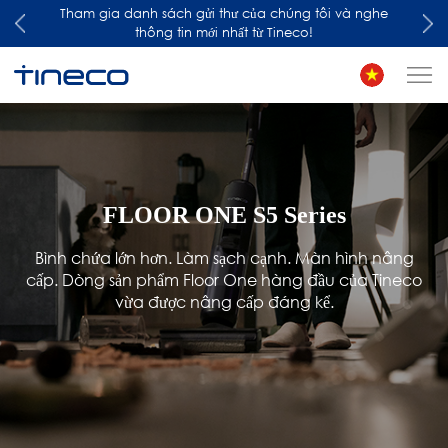
Tham gia danh sách gửi thư của chúng tôi và nghe
thông tin mới nhất từ Tineco!
FLOOR ONE S5 Series
Bình chứa lớn hơn. Làm sạch cạnh. Màn hình nâng
cấp. Dòng sản phẩm Floor One hàng đầu của Tineco
vừa được nâng cấp đáng kể.