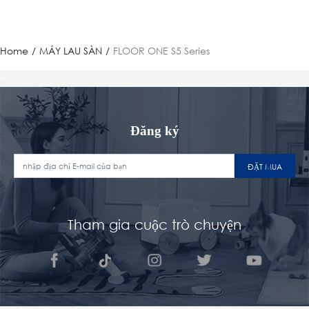
Home
/
MÁY LAU SÀN
/
FLOOR ONE S5 Series
Đăng ký
ĐẶT MUA
Tham gia cuộc trò chuyện