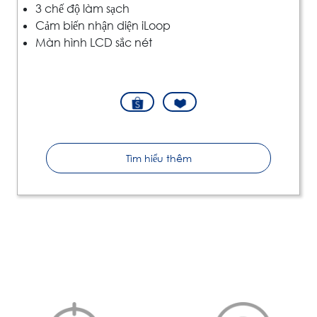
3 chế độ làm sạch
Cảm biến nhận diện iLoop
Màn hình LCD sắc nét
Tìm hiểu thêm
Hỗ trợ của Tineco